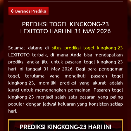
Beranda Prediksi
PREDIKSI TOGEL KINGKONG-23
LEXITOTO HARI INI 31 MAY 2026
Selamat datang di
situs prediksi togel kingkong-23
LEXITOTO terbaik, di mana Anda bisa mendapatkan
prediksi angka jitu untuk pasaran togel kingkong-23
hari ini tanggal 31 May 2026. Bagi para penggemar
togel, terutama yang mengikuti pasaran togel
kingkong-23, memiliki prediksi yang akurat adalah
kunci untuk memenangkan permainan. Pasaran togel
kingkong-23 menjadi salah satu pasaran yang paling
populer dengan jadwal keluaran yang konsisten setiap
hari.
PREDIKSI KINGKONG-23 HARI INI