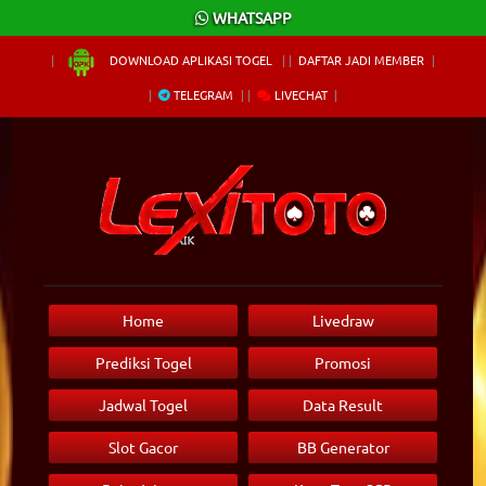
×
WHATSAPP
DOWNLOAD APLIKASI TOGEL
DAFTAR JADI MEMBER
TELEGRAM
LIVECHAT
Home
Livedraw
Prediksi Togel
Promosi
Jadwal Togel
Data Result
Slot Gacor
BB Generator