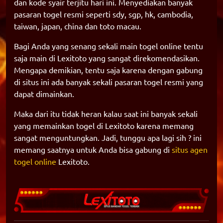
dan kode syair terjitu hari ini. Menyediakan banyak
pasaran togel resmi seperti sdy, sgp, hk, cambodia,
taiwan, japan, china dan toto macau.
Bagi Anda yang senang sekali main togel online tentu
saja main di Lexitoto yang sangat direkomendasikan.
Mengapa demikian, tentu saja karena dengan gabung
di situs ini ada banyak sekali pasaran togel resmi yang
dapat dimainkan.
Maka dari itu tidak heran kalau saat ini banyak sekali
yang memainkan togel di Lexitoto karena memang
sangat menguntungkan. Jadi, tunggu apa lagi sih ? ini
memang saatnya untuk Anda bisa gabung di
situs agen
togel online
Lexitoto.