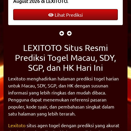
August 2026 di LEXITOTO.
Lihat Prediksi
LEXITOTO Situs Resmi
Prediksi Togel Macau, SDY,
SGP, dan HK Hari Ini
Lexitoto menghadirkan halaman prediksi togel harian
untuk Macau, SDY, SGP, dan HK dengan susunan
informasi yang lebih ringkas dan mudah dibaca.
Pengguna dapat menemukan referensi pasaran
populer, kode syair, dan pembahasan singkat dalam
satu halaman yang lebih terarah.
Lexitoto
situs agen togel dengan prediksi yang akurat