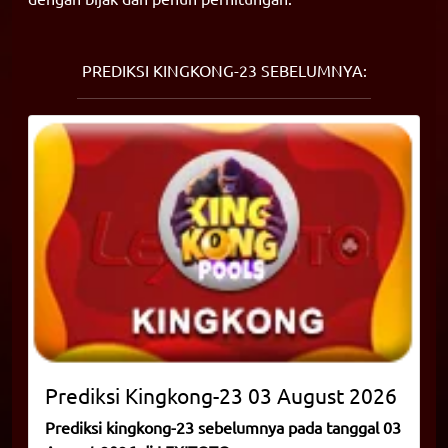
PREDIKSI KINGKONG-23 SEBELUMNYA:
Prediksi
Kingkong-23
03 August 2026
Prediksi kingkong-23 sebelumnya pada tanggal 03