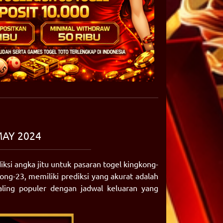
MAY 2024
si angka jitu untuk pasaran togel kingkong-
ong-23, memiliki prediksi yang akurat adalah
ling populer dengan jadwal keluaran yang