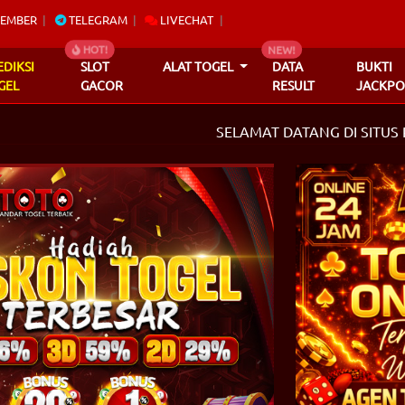
MEMBER
TELEGRAM
LIVECHAT
HOT!
NEW!
EDIKSI
SLOT
ALAT TOGEL
DATA
BUKTI
GEL
GACOR
RESULT
JACKPO
SELAMAT DATANG DI SITUS RESMI