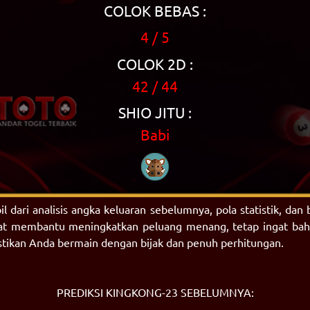
COLOK BEBAS :
4 / 5
COLOK 2D :
42 / 44
SHIO JITU :
Babi
l dari analisis angka keluaran sebelumnya, pola statistik, da
dapat membantu meningkatkan peluang menang, tetap ingat b
astikan Anda bermain dengan bijak dan penuh perhitungan.
PREDIKSI KINGKONG-23 SEBELUMNYA: