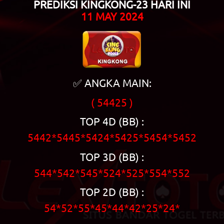
PREDIKSI KINGKONG-23 HARI INI
11 MAY 2024
✅ ANGKA MAIN:
( 54425 )
TOP 4D (BB) :
5442*5445*5424*5425*5454*5452
TOP 3D (BB) :
544*542*545*524*525*554*552
TOP 2D (BB) :
54*52*55*45*44*42*25*24*