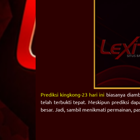
Prediksi kingkong-23 hari ini
biasanya diambi
telah terbukti tepat. Meskipun prediksi 
besar. Jadi, sambil menikmati permainan, p