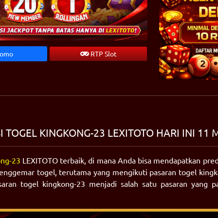
omo
RTP Slot
I TOGEL KINGKONG-23 LEXITOTO HARI INI 11 
ong-23
LEXITOTO terbaik, di mana Anda bisa mendapatkan predik
penggemar togel, terutama yang mengikuti pasaran togel kingk
ran togel kingkong-23 menjadi salah satu pasaran yang pa