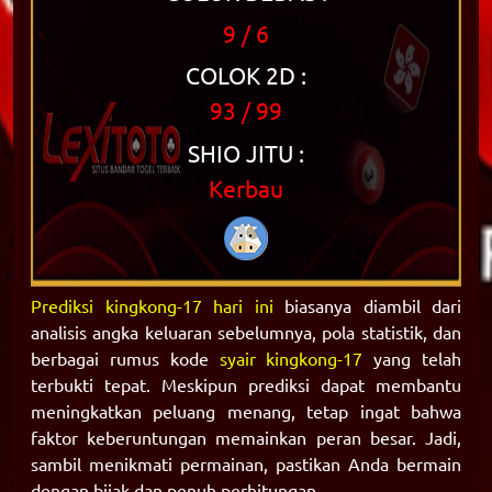
9 / 6
COLOK 2D :
93 / 99
SHIO JITU :
Kerbau
Prediksi kingkong-17 hari ini
biasanya diambil dari
analisis angka keluaran sebelumnya, pola statistik, dan
berbagai rumus kode
syair kingkong-17
yang telah
terbukti tepat. Meskipun prediksi dapat membantu
meningkatkan peluang menang, tetap ingat bahwa
faktor keberuntungan memainkan peran besar. Jadi,
sambil menikmati permainan, pastikan Anda bermain
dengan bijak dan penuh perhitungan.