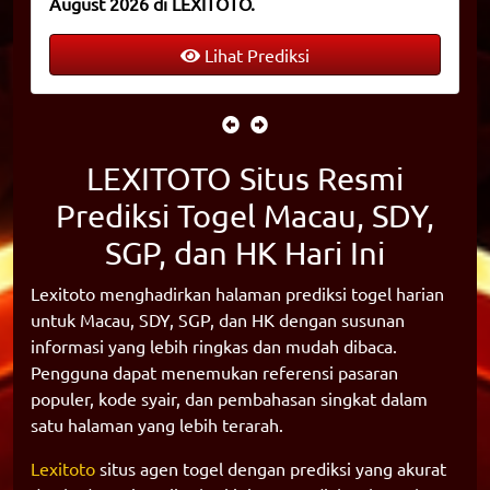
August 2026 di LEXITOTO.
Lihat Prediksi
LEXITOTO Situs Resmi
Prediksi Togel Macau, SDY,
SGP, dan HK Hari Ini
Lexitoto menghadirkan halaman prediksi togel harian
untuk Macau, SDY, SGP, dan HK dengan susunan
informasi yang lebih ringkas dan mudah dibaca.
Pengguna dapat menemukan referensi pasaran
populer, kode syair, dan pembahasan singkat dalam
satu halaman yang lebih terarah.
Lexitoto
situs agen togel dengan prediksi yang akurat