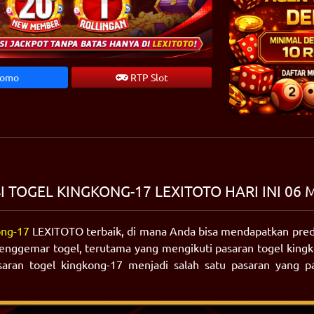
omo
RTP Slot
I TOGEL KINGKONG-17 LEXITOTO HARI INI 06 
ong-17
LEXITOTO terbaik, di mana Anda bisa mendapatkan predik
penggemar togel, terutama yang mengikuti pasaran togel kingk
ran togel kingkong-17 menjadi salah satu pasaran yang pa