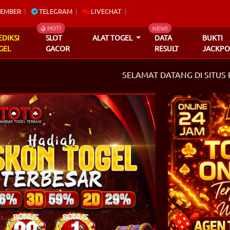
MEMBER
TELEGRAM
LIVECHAT
HOT!
NEW!
EDIKSI
SLOT
ALAT TOGEL
DATA
BUKTI
GEL
GACOR
RESULT
JACKPO
SELAMAT DATANG DI SITUS RESMI