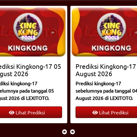
ediksi
Kingkong-17
05
Prediksi
Kingkong-17
gust 2026
August 2026
diksi kingkong-17
Prediksi kingkong-17
elumnya pada tanggal 05
sebelumnya pada tanggal 0
ust 2026 di LEXITOTO.
August 2026 di LEXITOTO.
Lihat Prediksi
Lihat Prediksi