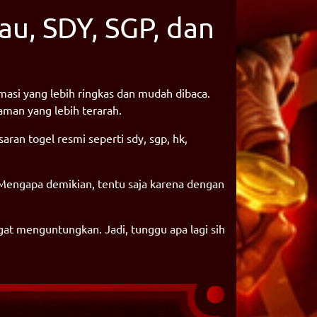
au, SDY, SGP, dan
asi yang lebih ringkas dan mudah dibaca.
man yang lebih terarah.
aran togel resmi seperti sdy, sgp, hk,
. Mengapa demikian, tentu saja karena dengan
gat menguntungkan. Jadi, tunggu apa lagi sih