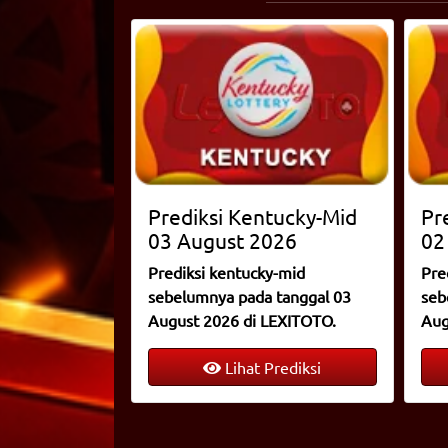
ucky-Mid
Prediksi
Kentucky-Mid
Pr
026
03 August 2026
02
y-mid
Prediksi kentucky-mid
Pre
tanggal 04
sebelumnya pada tanggal 03
seb
EXITOTO.
August 2026 di LEXITOTO.
Aug
rediksi
Lihat Prediksi