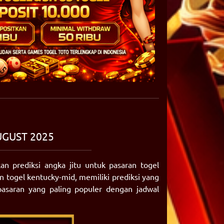
UGUST 2025
 prediksi angka jitu untuk pasaran togel
n togel kentucky-mid, memiliki prediksi yang
asaran yang paling populer dengan jadwal