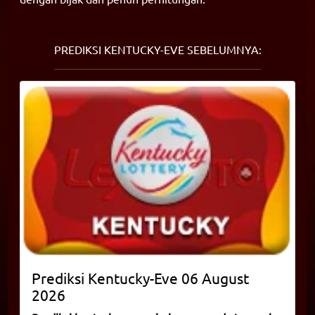
PREDIKSI KENTUCKY-EVE SEBELUMNYA:
Prediksi
Kentucky-Eve
06 August
2026