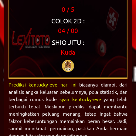
0 / 5
COLOK 2D :
04 / 00
SHIO JITU :
Kuda
Prediksi kentucky-eve hari ini
biasanya diambil dari
analisis angka keluaran sebelumnya, pola statistik, dan
berbagai rumus kode
syair kentucky-eve
yang telah
terbukti tepat. Meskipun prediksi dapat membantu
meningkatkan peluang menang, tetap ingat bahwa
faktor keberuntungan memainkan peran besar. Jadi,
sambil menikmati permainan, pastikan Anda bermain
dengan bijak dan penuh perhitungan.