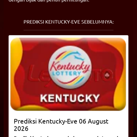
PREDIKSI KENTUCKY-EVE SEBELUMNYA:
Prediksi
Kentucky-Eve
06 August
2026