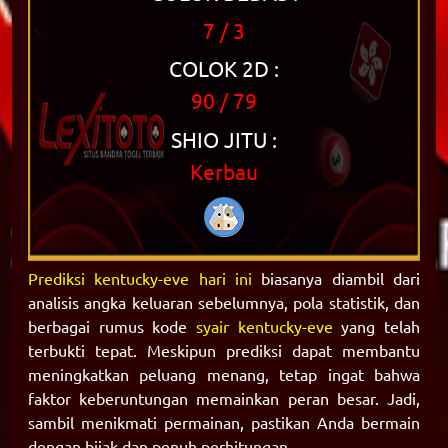
7 / 3
COLOK 2D :
90 / 79
SHIO JITU :
Kerbau
Prediksi kentucky-eve hari ini
biasanya diambil dari
analisis angka keluaran sebelumnya, pola statistik, dan
berbagai rumus kode
syair kentucky-eve
yang telah
terbukti tepat. Meskipun prediksi dapat membantu
meningkatkan peluang menang, tetap ingat bahwa
faktor keberuntungan memainkan peran besar. Jadi,
sambil menikmati permainan, pastikan Anda bermain
dengan bijak dan penuh perhitungan.