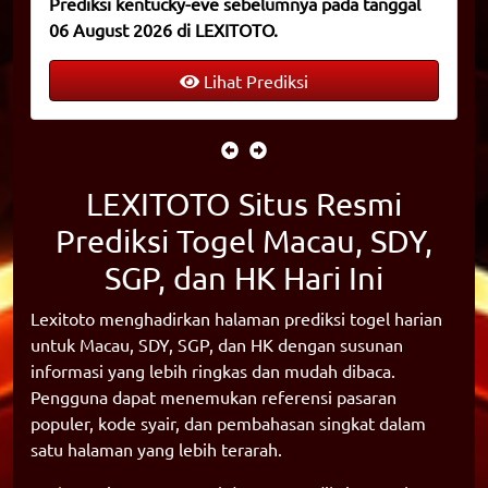
Prediksi kentucky-eve sebelumnya pada tanggal
06 August 2026 di LEXITOTO.
Lihat Prediksi
LEXITOTO Situs Resmi
Prediksi Togel Macau, SDY,
SGP, dan HK Hari Ini
Lexitoto menghadirkan halaman prediksi togel harian
untuk Macau, SDY, SGP, dan HK dengan susunan
informasi yang lebih ringkas dan mudah dibaca.
Pengguna dapat menemukan referensi pasaran
populer, kode syair, dan pembahasan singkat dalam
satu halaman yang lebih terarah.