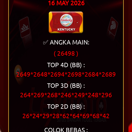
16 MAY 2026
✅ ANGKA MAIN:
( 26498 )
TOP 4D (BB) :
2649*2648*2694*2698*2684*2689
TOP 3D (BB) :
264*269*268*246*249*248*296
TOP 2D (BB) :
26*24*29*28*62*64*69*68*42
COLOK BEBAS :