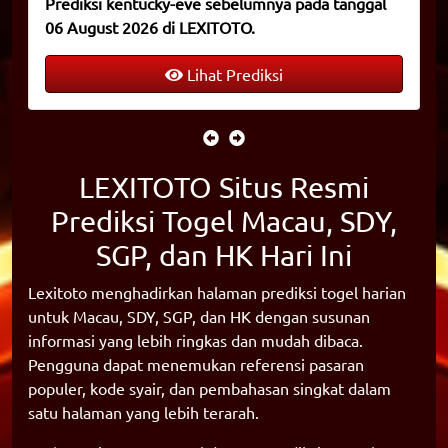
Prediksi kentucky-eve sebelumnya pada tanggal
06 August 2026 di LEXITOTO.
Lihat Prediksi
LEXITOTO Situs Resmi
Prediksi Togel Macau, SDY,
SGP, dan HK Hari Ini
Lexitoto menghadirkan halaman prediksi togel harian
untuk Macau, SDY, SGP, dan HK dengan susunan
informasi yang lebih ringkas dan mudah dibaca.
Pengguna dapat menemukan referensi pasaran
populer, kode syair, dan pembahasan singkat dalam
satu halaman yang lebih terarah.