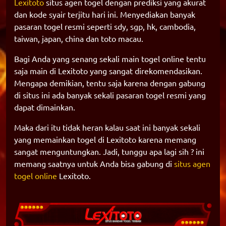
Lexitoto
situs agen togel dengan prediksi yang akurat
dan kode syair terjitu hari ini. Menyediakan banyak
pasaran togel resmi seperti sdy, sgp, hk, cambodia,
taiwan, japan, china dan toto macau.
Bagi Anda yang senang sekali main togel online tentu
saja main di Lexitoto yang sangat direkomendasikan.
Mengapa demikian, tentu saja karena dengan gabung
di situs ini ada banyak sekali pasaran togel resmi yang
dapat dimainkan.
Maka dari itu tidak heran kalau saat ini banyak sekali
yang memainkan togel di Lexitoto karena memang
sangat menguntungkan. Jadi, tunggu apa lagi sih ? ini
memang saatnya untuk Anda bisa gabung di
situs agen
togel online
Lexitoto.