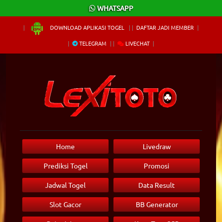
×
WHATSAPP
DOWNLOAD APLIKASI TOGEL
DAFTAR JADI MEMBER
TELEGRAM
LIVECHAT
Home
Livedraw
Prediksi Togel
Promosi
Jadwal Togel
Data Result
Slot Gacor
BB Generator