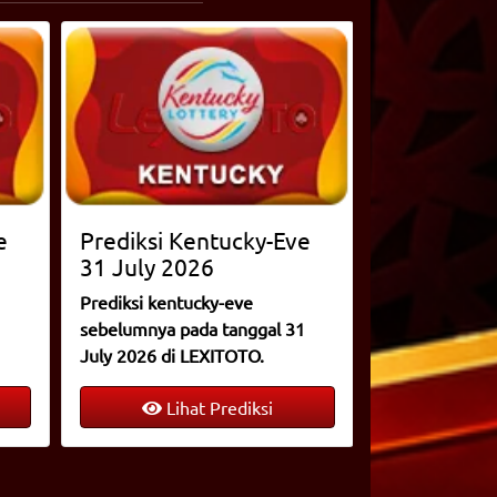
e
Prediksi
Kentucky-Eve
Prediksi
Ke
31 July 2026
30 July 20
Prediksi kentucky-eve
Prediksi kent
1
sebelumnya pada tanggal 31
sebelumnya pa
July 2026 di LEXITOTO.
July 2026 di 
Lihat Prediksi
Liha