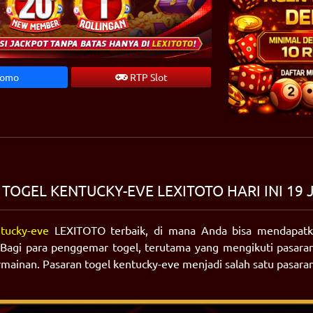
omo
RTP Slot
 TOGEL KENTUCKY-EVE LEXITOTO HARI INI 19 
ntucky-eve
LEXITOTO terbaik, di mana Anda bisa mendapatkan
. Bagi para penggemar togel, terutama yang mengikuti pasaran
ainan. Pasaran togel kentucky-eve menjadi salah satu pasaran