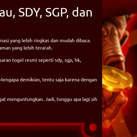
au, SDY, SGP, dan
asi yang lebih ringkas dan mudah dibaca.
man yang lebih terarah.
aran togel resmi seperti sdy, sgp, hk,
. Mengapa demikian, tentu saja karena dengan
gat menguntungkan. Jadi, tunggu apa lagi sih