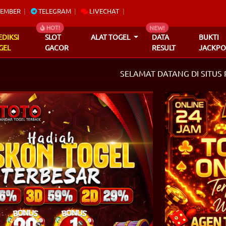
MEMBER
TELEGRAM
LIVECHAT
HOT!
NEW!
EDIKSI
SLOT
ALAT TOGEL
DATA
BUKTI
GEL
GACOR
RESULT
JACKPO
SELAMAT DATANG DI SITUS RESMI