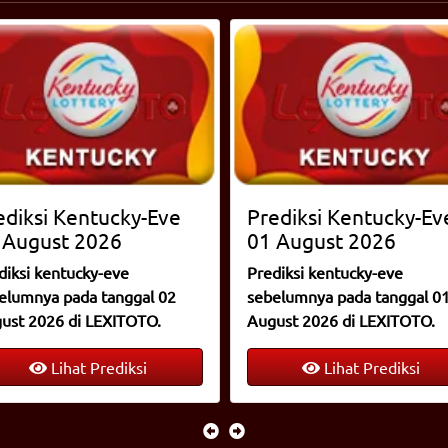
ediksi
Kentucky-Eve
Prediksi
Kentucky-Ev
 August 2026
01 August 2026
diksi kentucky-eve
Prediksi kentucky-eve
elumnya pada tanggal 02
sebelumnya pada tanggal 0
ust 2026 di LEXITOTO.
August 2026 di LEXITOTO.
Lihat Prediksi
Lihat Prediksi