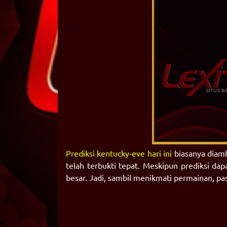
Prediksi kentucky-eve hari ini
biasanya diamb
telah terbukti tepat. Meskipun prediksi 
besar. Jadi, sambil menikmati permainan, p