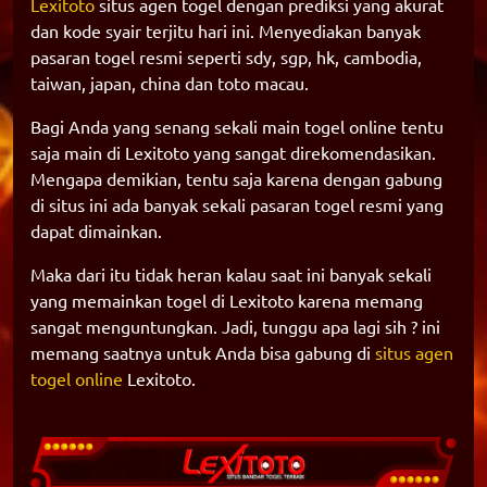
Lexitoto
situs agen togel dengan prediksi yang akurat
dan kode syair terjitu hari ini. Menyediakan banyak
pasaran togel resmi seperti sdy, sgp, hk, cambodia,
taiwan, japan, china dan toto macau.
Bagi Anda yang senang sekali main togel online tentu
saja main di Lexitoto yang sangat direkomendasikan.
Mengapa demikian, tentu saja karena dengan gabung
di situs ini ada banyak sekali pasaran togel resmi yang
dapat dimainkan.
Maka dari itu tidak heran kalau saat ini banyak sekali
yang memainkan togel di Lexitoto karena memang
sangat menguntungkan. Jadi, tunggu apa lagi sih ? ini
memang saatnya untuk Anda bisa gabung di
situs agen
togel online
Lexitoto.