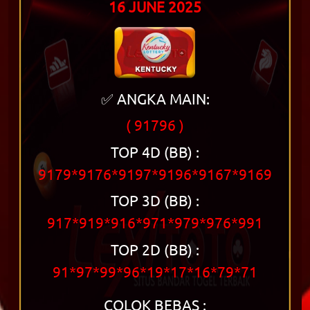
16 JUNE 2025
✅ ANGKA MAIN:
( 91796 )
TOP 4D (BB) :
9179*9176*9197*9196*9167*9169
TOP 3D (BB) :
917*919*916*971*979*976*991
TOP 2D (BB) :
91*97*99*96*19*17*16*79*71
COLOK BEBAS :