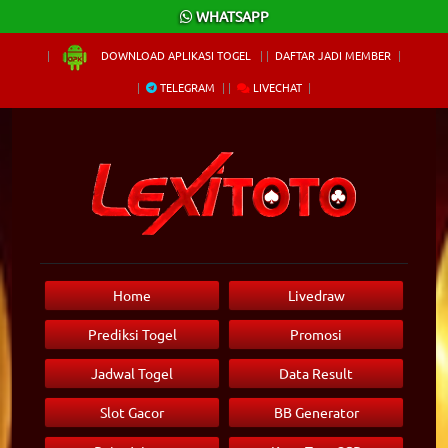
×
WHATSAPP
DOWNLOAD APLIKASI TOGEL
DAFTAR JADI MEMBER
TELEGRAM
LIVECHAT
Home
Livedraw
Prediksi Togel
Promosi
Jadwal Togel
Data Result
Slot Gacor
BB Generator