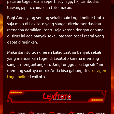
pasaran togel resmi seperti sdy, sgp, hk, cambodia,
taiwan, japan, china dan toto macau.
Bagi Anda yang senang sekali main togel online tentu
saja main di Lexitoto yang sangat direkomendasikan.
Mengapa demikian, tentu saja karena dengan gabung
di situs ini ada banyak sekali pasaran togel resmi yang
dapat dimainkan.
Maka dari itu tidak heran kalau saat ini banyak sekali
yang memainkan togel di Lexitoto karena memang
sangat menguntungkan. Jadi, tunggu apa lagi sih ? ini
memang saatnya untuk Anda bisa gabung di
situs agen
togel online
Lexitoto.