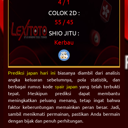
4 / 1
COLOK 2D :
55 / 45
SHIO JITU :
Kerbau
Prediksi japan hari ini
biasanya diambil dari analisis
angka keluaran sebelumnya, pola statistik, dan
berbagai rumus kode
syair japan
yang telah terbukti
tepat. Meskipun prediksi dapat membantu
meningkatkan peluang menang, tetap ingat bahwa
faktor keberuntungan memainkan peran besar. Jadi,
sambil menikmati permainan, pastikan Anda bermain
dengan bijak dan penuh perhitungan.