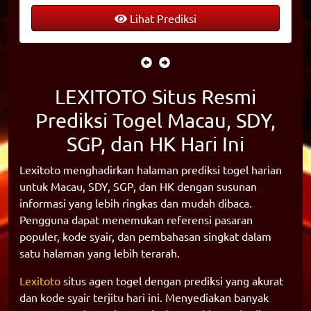
Lihat Prediksi
LEXITOTO Situs Resmi
Prediksi Togel Macau, SDY,
SGP, dan HK Hari Ini
Lexitoto menghadirkan halaman prediksi togel harian
untuk Macau, SDY, SGP, dan HK dengan susunan
informasi yang lebih ringkas dan mudah dibaca.
Pengguna dapat menemukan referensi pasaran
populer, kode syair, dan pembahasan singkat dalam
satu halaman yang lebih terarah.
Lexitoto
situs agen togel dengan prediksi yang akurat
dan kode syair terjitu hari ini. Menyediakan banyak