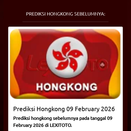
PREDIKSI HONGKONG SEBELUMNYA:
Prediksi
Hongkong
09 February 2026
Prediksi hongkong sebelumnya pada tanggal 09
February 2026 di LEXITOTO.