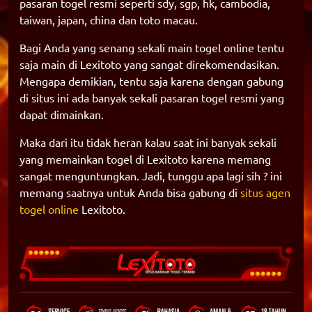
pasaran togel resmi seperti sdy, sgp, hk, cambodia,
taiwan, japan, china dan toto macau.
Bagi Anda yang senang sekali main togel online tentu
saja main di Lexitoto yang sangat direkomendasikan.
Mengapa demikian, tentu saja karena dengan gabung
di situs ini ada banyak sekali pasaran togel resmi yang
dapat dimainkan.
Maka dari itu tidak heran kalau saat ini banyak sekali
yang memainkan togel di Lexitoto karena memang
sangat menguntungkan. Jadi, tunggu apa lagi sih ? ini
memang saatnya untuk Anda bisa gabung di
situs agen
togel online
Lexitoto.