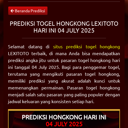
Beranda Prediksi
PREDIKSI TOGEL HONGKONG LEXITOTO
HARI INI 04 JULY 2025
Selamat datang di
situs prediksi togel hongkong
LEXITOTO terbaik, di mana Anda bisa mendapatkan
prediksi angka jitu untuk pasaran togel hongkong hari
ini tanggal 04 July 2025. Bagi para penggemar togel,
terutama yang mengikuti pasaran togel hongkong,
memiliki prediksi yang akurat adalah kunci untuk
memenangkan permainan. Pasaran togel hongkong
menjadi salah satu pasaran yang paling populer dengan
jadwal keluaran yang konsisten setiap hari.
PREDIKSI HONGKONG HARI INI
04 JULY 2025