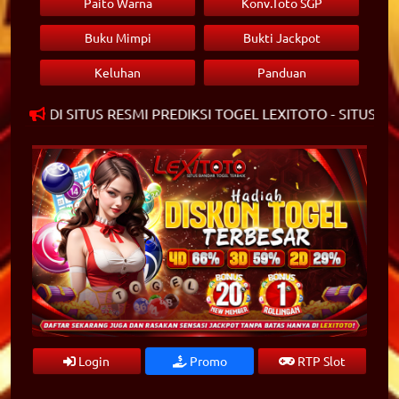
Paito Warna
Konv.Toto SGP
Buku Mimpi
Bukti Jackpot
Keluhan
Panduan
ANG DI SITUS RESMI PREDIKSI TOGEL LEXITOTO - SITUS A
Login
Promo
RTP Slot