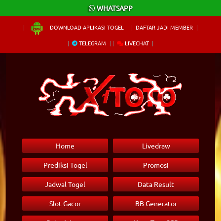
×
WHATSAPP
DOWNLOAD APLIKASI TOGEL
DAFTAR JADI MEMBER
TELEGRAM
LIVECHAT
Home
Livedraw
Prediksi Togel
Promosi
Jadwal Togel
Data Result
Slot Gacor
BB Generator