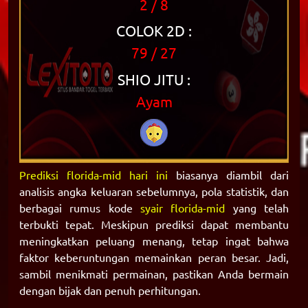
2 / 8
COLOK 2D :
79 / 27
SHIO JITU :
Ayam
Prediksi florida-mid hari ini
biasanya diambil dari
analisis angka keluaran sebelumnya, pola statistik, dan
berbagai rumus kode
syair florida-mid
yang telah
terbukti tepat. Meskipun prediksi dapat membantu
meningkatkan peluang menang, tetap ingat bahwa
faktor keberuntungan memainkan peran besar. Jadi,
sambil menikmati permainan, pastikan Anda bermain
dengan bijak dan penuh perhitungan.