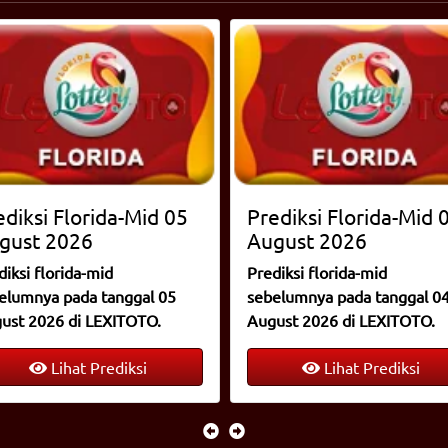
ediksi
Florida-Mid
05
Prediksi
Florida-Mid
0
gust 2026
August 2026
diksi florida-mid
Prediksi florida-mid
elumnya pada tanggal 05
sebelumnya pada tanggal 0
ust 2026 di LEXITOTO.
August 2026 di LEXITOTO.
Lihat Prediksi
Lihat Prediksi