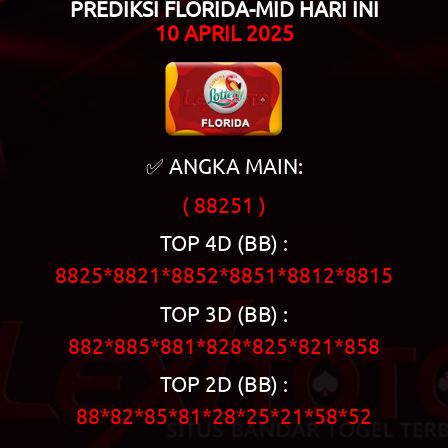
PREDIKSI FLORIDA-MID HARI INI
10 APRIL 2025
✅ ANGKA MAIN:
( 88251 )
TOP 4D (BB) :
8825*8821*8852*8851*8812*8815
TOP 3D (BB) :
882*885*881*828*825*821*858
TOP 2D (BB) :
88*82*85*81*28*25*21*58*52