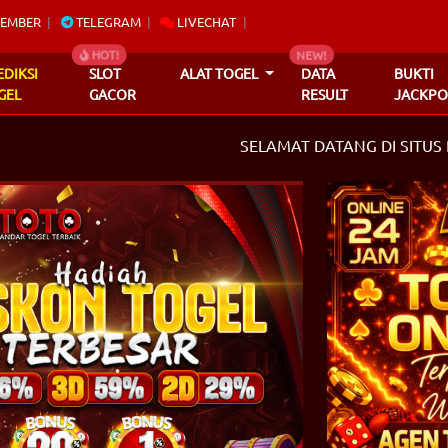
MEMBER
TELEGRAM
LIVECHAT
HOT!
NEW!
EDIKSI
SLOT
ALAT TOGEL
DATA
BUKTI
GEL
GACOR
RESULT
JACKPO
SELAMAT DATANG DI SITUS RESMI