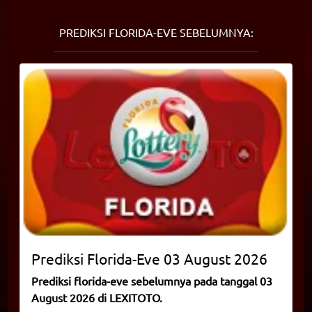
PREDIKSI FLORIDA-EVE SEBELUMNYA:
Prediksi
Florida-Eve
03 August 2026
Prediksi florida-eve sebelumnya pada tanggal 03
August 2026 di LEXITOTO.