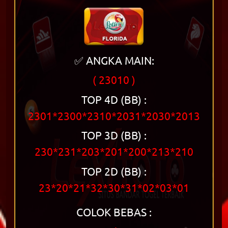
✅ ANGKA MAIN:
( 23010 )
TOP 4D (BB) :
2301*2300*2310*2031*2030*2013
TOP 3D (BB) :
230*231*203*201*200*213*210
TOP 2D (BB) :
23*20*21*32*30*31*02*03*01
COLOK BEBAS :