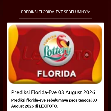
PREDIKSI FLORIDA-EVE SEBELUMNYA:
Prediksi
Florida-Eve
03 August 2026
Prediksi florida-eve sebelumnya pada tanggal 03
August 2026 di LEXITOTO.