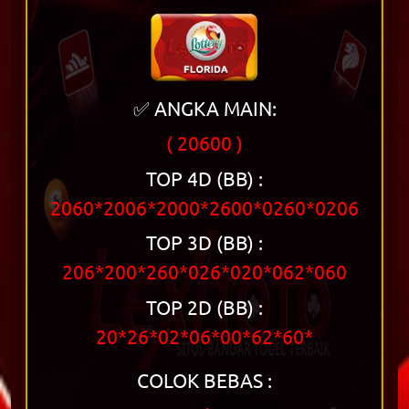
✅ ANGKA MAIN:
( 20600 )
TOP 4D (BB) :
2060*2006*2000*2600*0260*0206
TOP 3D (BB) :
206*200*260*026*020*062*060
TOP 2D (BB) :
20*26*02*06*00*62*60*
COLOK BEBAS :