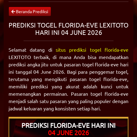
Beranda Prediksi
PREDIKSI TOGEL FLORIDA-EVE LEXITOTO
HARI INI 04 JUNE 2026
Selamat datang di
situs prediksi togel florida-eve
LEXITOTO terbaik, di mana Anda bisa mendapatkan
prediksi angka jitu untuk pasaran togel florida-eve hari
ini tanggal 04 June 2026. Bagi para penggemar togel,
terutama yang mengikuti pasaran togel florida-eve,
memiliki prediksi yang akurat adalah kunci untuk
memenangkan permainan. Pasaran togel florida-eve
menjadi salah satu pasaran yang paling populer dengan
jadwal keluaran yang konsisten setiap hari.
PREDIKSI FLORIDA-EVE HARI INI
04 JUNE 2026