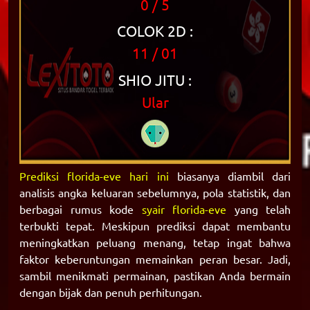
0 / 5
COLOK 2D :
11 / 01
SHIO JITU :
Ular
Prediksi florida-eve hari ini
biasanya diambil dari
analisis angka keluaran sebelumnya, pola statistik, dan
berbagai rumus kode
syair florida-eve
yang telah
terbukti tepat. Meskipun prediksi dapat membantu
meningkatkan peluang menang, tetap ingat bahwa
faktor keberuntungan memainkan peran besar. Jadi,
sambil menikmati permainan, pastikan Anda bermain
dengan bijak dan penuh perhitungan.