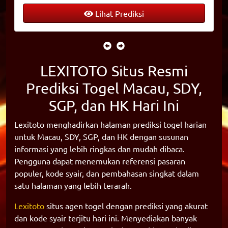
Lihat Prediksi
LEXITOTO Situs Resmi
Prediksi Togel Macau, SDY,
SGP, dan HK Hari Ini
Lexitoto menghadirkan halaman prediksi togel harian
untuk Macau, SDY, SGP, dan HK dengan susunan
informasi yang lebih ringkas dan mudah dibaca.
Pengguna dapat menemukan referensi pasaran
populer, kode syair, dan pembahasan singkat dalam
satu halaman yang lebih terarah.
Lexitoto
situs agen togel dengan prediksi yang akurat
dan kode syair terjitu hari ini. Menyediakan banyak