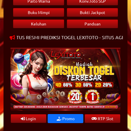
Paito Warna
Konv.Toto SGP
Buku Mimpi
Bukti Jackpot
Keluhan
Panduan
DI SITUS RESMI PREDIKSI TOGEL LEXITOTO - SITUS AGEN 
Login
Promo
RTP Slot