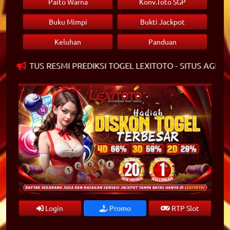
Paito Warna
Konv.Toto SGP
Buku Mimpi
Bukti Jackpot
Keluhan
Panduan
DI SITUS RESMI PREDIKSI TOGEL LEXITOTO - SITUS AGEN 
Login
Promo
RTP Slot