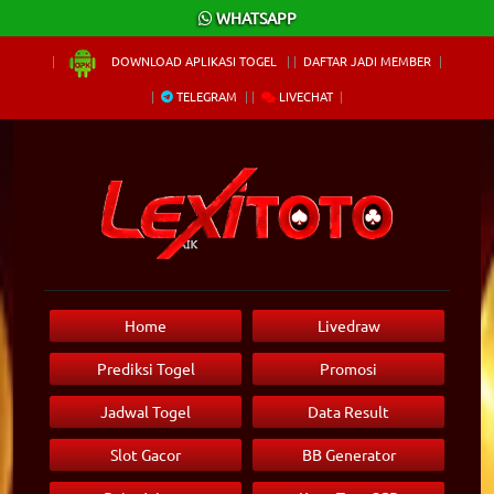
×
WHATSAPP
DOWNLOAD APLIKASI TOGEL
DAFTAR JADI MEMBER
TELEGRAM
LIVECHAT
Home
Livedraw
Prediksi Togel
Promosi
Jadwal Togel
Data Result
Slot Gacor
BB Generator