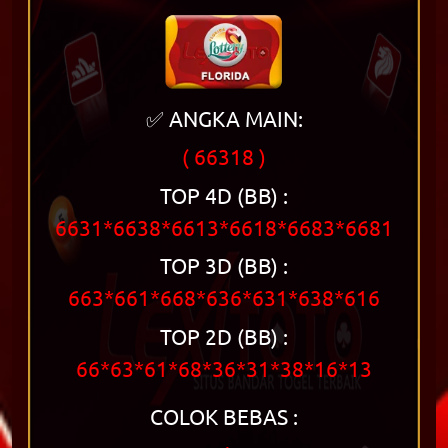
✅ ANGKA MAIN:
( 66318 )
TOP 4D (BB) :
6631*6638*6613*6618*6683*6681
TOP 3D (BB) :
663*661*668*636*631*638*616
TOP 2D (BB) :
66*63*61*68*36*31*38*16*13
COLOK BEBAS :