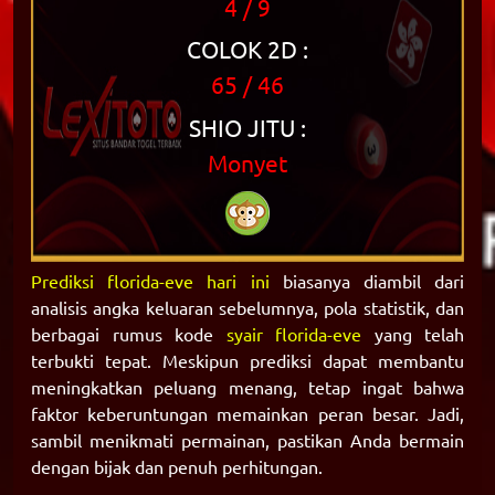
4 / 9
COLOK 2D :
65 / 46
SHIO JITU :
Monyet
Prediksi florida-eve hari ini
biasanya diambil dari
analisis angka keluaran sebelumnya, pola statistik, dan
berbagai rumus kode
syair florida-eve
yang telah
terbukti tepat. Meskipun prediksi dapat membantu
meningkatkan peluang menang, tetap ingat bahwa
faktor keberuntungan memainkan peran besar. Jadi,
sambil menikmati permainan, pastikan Anda bermain
dengan bijak dan penuh perhitungan.