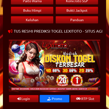
Paito Warna
Konv.Toto SGP
Buku Mimpi
Bukti Jackpot
Keluhan
Panduan
DI SITUS RESMI PREDIKSI TOGEL LEXITOTO - SITUS AGEN 
Login
Promo
RTP Slot