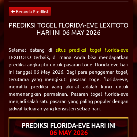
Beranda Prediksi
PREDIKSI TOGEL FLORIDA-EVE LEXITOTO
HARI INI 06 MAY 2026
Selamat datang di
situs prediksi togel florida-eve
LEXITOTO terbaik, di mana Anda bisa mendapatkan
prediksi angka jitu untuk pasaran togel florida-eve hari
ini tanggal 06 May 2026. Bagi para penggemar togel,
terutama yang mengikuti pasaran togel florida-eve,
memiliki prediksi yang akurat adalah kunci untuk
memenangkan permainan. Pasaran togel florida-eve
menjadi salah satu pasaran yang paling populer dengan
jadwal keluaran yang konsisten setiap hari.
PREDIKSI FLORIDA-EVE HARI INI
06 MAY 2026