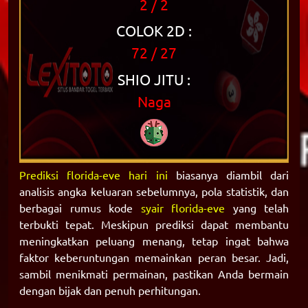
2 / 2
COLOK 2D :
72 / 27
SHIO JITU :
Naga
Prediksi florida-eve hari ini
biasanya diambil dari
analisis angka keluaran sebelumnya, pola statistik, dan
berbagai rumus kode
syair florida-eve
yang telah
terbukti tepat. Meskipun prediksi dapat membantu
meningkatkan peluang menang, tetap ingat bahwa
faktor keberuntungan memainkan peran besar. Jadi,
sambil menikmati permainan, pastikan Anda bermain
dengan bijak dan penuh perhitungan.