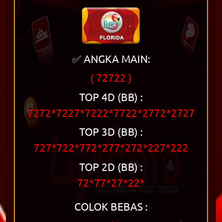
✅ ANGKA MAIN:
( 72722 )
TOP 4D (BB) :
7272*7227*7222*7722*2772*2727
TOP 3D (BB) :
727*722*772*277*272*227*222
TOP 2D (BB) :
72*77*27*22*
COLOK BEBAS :