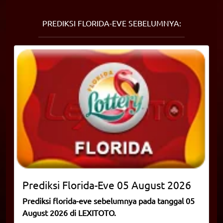
PREDIKSI FLORIDA-EVE SEBELUMNYA:
Prediksi
Florida-Eve
05 August 2026
Prediksi florida-eve sebelumnya pada tanggal 05
August 2026 di LEXITOTO.