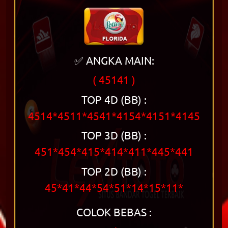
✅ ANGKA MAIN:
( 45141 )
TOP 4D (BB) :
4514*4511*4541*4154*4151*4145
TOP 3D (BB) :
451*454*415*414*411*445*441
TOP 2D (BB) :
45*41*44*54*51*14*15*11*
COLOK BEBAS :