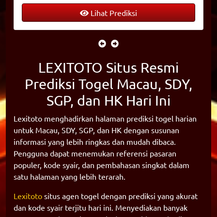
Lihat Prediksi
LEXITOTO Situs Resmi
Prediksi Togel Macau, SDY,
SGP, dan HK Hari Ini
Lexitoto menghadirkan halaman prediksi togel harian
untuk Macau, SDY, SGP, dan HK dengan susunan
informasi yang lebih ringkas dan mudah dibaca.
Pengguna dapat menemukan referensi pasaran
populer, kode syair, dan pembahasan singkat dalam
satu halaman yang lebih terarah.
Lexitoto
situs agen togel dengan prediksi yang akurat
dan kode syair terjitu hari ini. Menyediakan banyak