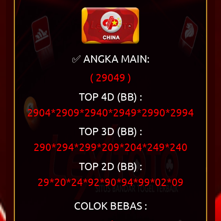
✅ ANGKA MAIN:
( 29049 )
TOP 4D (BB) :
2904*2909*2940*2949*2990*2994
TOP 3D (BB) :
290*294*299*209*204*249*240
TOP 2D (BB) :
29*20*24*92*90*94*99*02*09
COLOK BEBAS :