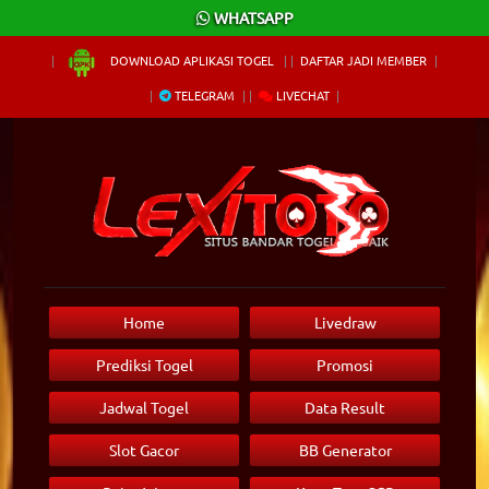
×
WHATSAPP
DOWNLOAD APLIKASI TOGEL
DAFTAR JADI MEMBER
TELEGRAM
LIVECHAT
Home
Livedraw
Prediksi Togel
Promosi
Jadwal Togel
Data Result
Slot Gacor
BB Generator