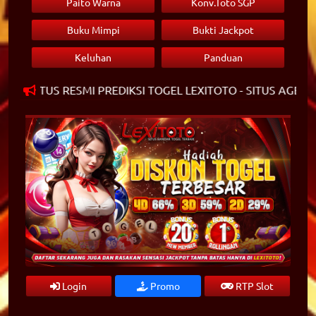
Paito Warna
Konv.Toto SGP
Buku Mimpi
Bukti Jackpot
Keluhan
Panduan
DI SITUS RESMI PREDIKSI TOGEL LEXITOTO - SITUS AGEN 
Login
Promo
RTP Slot