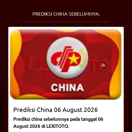
PREDIKSI CHINA SEBELUMNYA:
Prediksi
China
06 August 2026
Prediksi china sebelumnya pada tanggal 06
August 2026 di LEXITOTO.