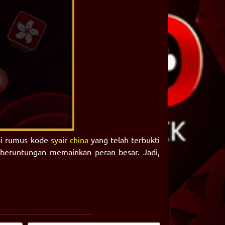
gai rumus kode
syair china
yang telah terbukti
beruntungan memainkan peran besar. Jadi,