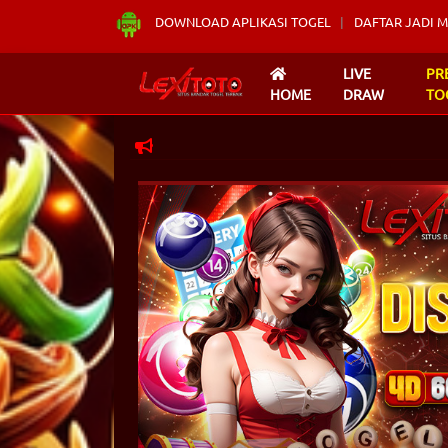
DOWNLOAD APLIKASI TOGEL
DAFTAR JADI 
LIVE
PR
HOME
DRAW
TO