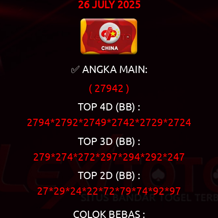
26 JULY 2025
✅ ANGKA MAIN:
( 27942 )
TOP 4D (BB) :
2794*2792*2749*2742*2729*2724
TOP 3D (BB) :
279*274*272*297*294*292*247
TOP 2D (BB) :
27*29*24*22*72*79*74*92*97
COLOK BEBAS :