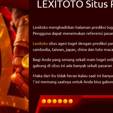
LEXITOTO Situs R
Lexitoto menghadirkan halaman prediksi tog
Pengguna dapat menemukan referensi pasaran
Lexitoto
situs agen togel dengan prediksi yan
cambodia, taiwan, japan, china dan toto maca
Bagi Anda yang senang sekali main togel onl
gabung di situs ini ada banyak sekali pasara
Maka dari itu tidak heran kalau saat ini ba
? ini memang saatnya untuk Anda bisa gabun