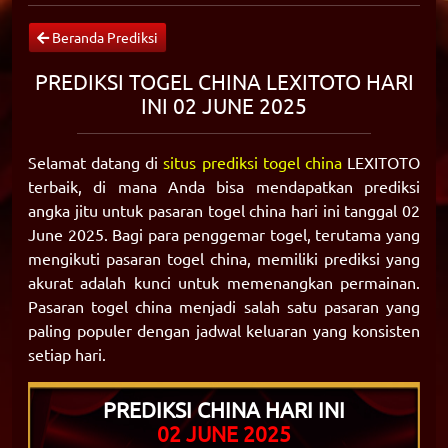
Beranda Prediksi
PREDIKSI TOGEL CHINA LEXITOTO HARI
INI 02 JUNE 2025
Selamat datang di
situs prediksi togel china
LEXITOTO
terbaik, di mana Anda bisa mendapatkan prediksi
angka jitu untuk pasaran togel china hari ini tanggal 02
June 2025. Bagi para penggemar togel, terutama yang
mengikuti pasaran togel china, memiliki prediksi yang
akurat adalah kunci untuk memenangkan permainan.
Pasaran togel china menjadi salah satu pasaran yang
paling populer dengan jadwal keluaran yang konsisten
setiap hari.
PREDIKSI CHINA HARI INI
02 JUNE 2025