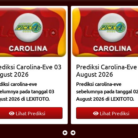
ediksi
Carolina-Eve
03
Prediksi
Carolina-Eve
gust 2026
August 2026
diksi carolina-eve
Prediksi carolina-eve
elumnya pada tanggal 03
sebelumnya pada tanggal 0
ust 2026 di LEXITOTO.
August 2026 di LEXITOTO.
Lihat Prediksi
Lihat Prediksi