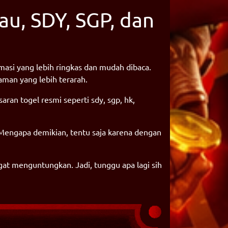
au, SDY, SGP, dan
asi yang lebih ringkas dan mudah dibaca.
man yang lebih terarah.
aran togel resmi seperti sdy, sgp, hk,
. Mengapa demikian, tentu saja karena dengan
gat menguntungkan. Jadi, tunggu apa lagi sih