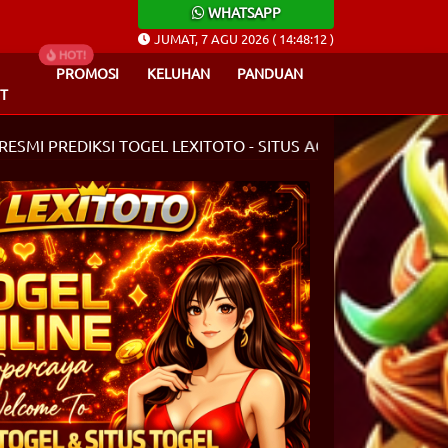
WHATSAPP
JUMAT
, 7 AGU 2026
(
14
:
48
:
13
)
HOT!
PROMOSI
KELUHAN
PANDUAN
T
 PREDIKSI TOGEL LEXITOTO - SITUS AGEN TOGEL DENGAN P