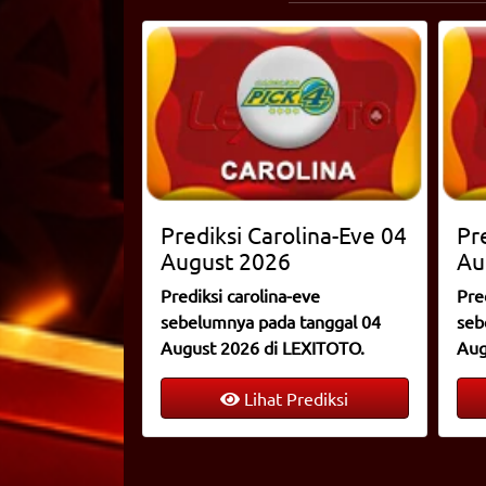
lina-Eve
05
Prediksi
Carolina-Eve
04
Pr
August 2026
Au
eve
Prediksi carolina-eve
Pre
tanggal 05
sebelumnya pada tanggal 04
seb
EXITOTO.
August 2026 di LEXITOTO.
Aug
rediksi
Lihat Prediksi