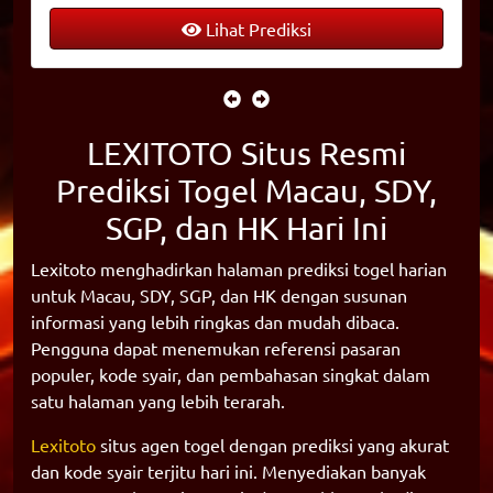
Lihat Prediksi
LEXITOTO Situs Resmi
Prediksi Togel Macau, SDY,
SGP, dan HK Hari Ini
Lexitoto menghadirkan halaman prediksi togel harian
untuk Macau, SDY, SGP, dan HK dengan susunan
informasi yang lebih ringkas dan mudah dibaca.
Pengguna dapat menemukan referensi pasaran
populer, kode syair, dan pembahasan singkat dalam
satu halaman yang lebih terarah.
Lexitoto
situs agen togel dengan prediksi yang akurat
dan kode syair terjitu hari ini. Menyediakan banyak