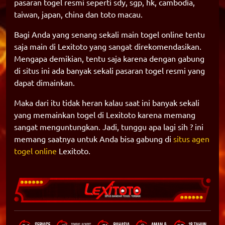
pasaran togel resmi seperti sdy, sgp, hk, cambodia,
taiwan, japan, china dan toto macau.
Bagi Anda yang senang sekali main togel online tentu
saja main di Lexitoto yang sangat direkomendasikan.
Mengapa demikian, tentu saja karena dengan gabung
di situs ini ada banyak sekali pasaran togel resmi yang
dapat dimainkan.
Maka dari itu tidak heran kalau saat ini banyak sekali
yang memainkan togel di Lexitoto karena memang
sangat menguntungkan. Jadi, tunggu apa lagi sih ? ini
memang saatnya untuk Anda bisa gabung di
situs agen
togel online
Lexitoto.