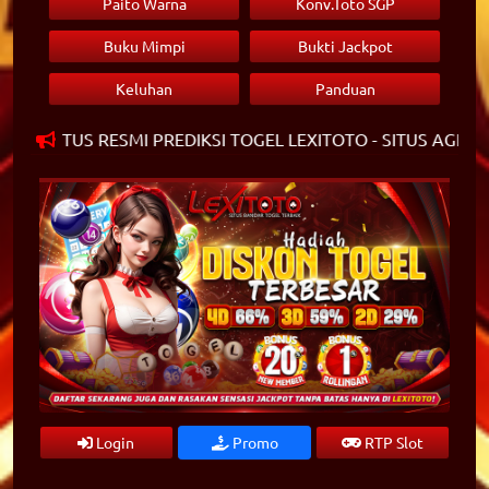
Paito Warna
Konv.Toto SGP
Buku Mimpi
Bukti Jackpot
Keluhan
Panduan
DI SITUS RESMI PREDIKSI TOGEL LEXITOTO - SITUS AGEN 
Login
Promo
RTP Slot