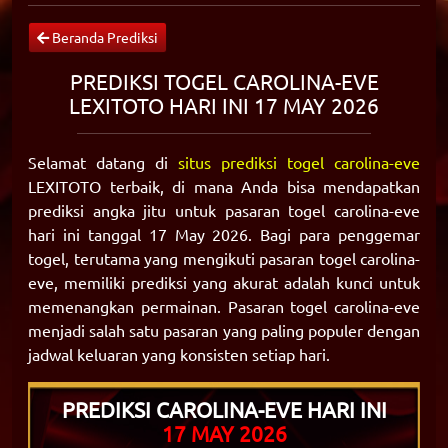
Beranda Prediksi
PREDIKSI TOGEL CAROLINA-EVE
LEXITOTO HARI INI 17 MAY 2026
Selamat datang di
situs prediksi togel carolina-eve
LEXITOTO terbaik, di mana Anda bisa mendapatkan
prediksi angka jitu untuk pasaran togel carolina-eve
hari ini tanggal 17 May 2026. Bagi para penggemar
togel, terutama yang mengikuti pasaran togel carolina-
eve, memiliki prediksi yang akurat adalah kunci untuk
memenangkan permainan. Pasaran togel carolina-eve
menjadi salah satu pasaran yang paling populer dengan
jadwal keluaran yang konsisten setiap hari.
PREDIKSI CAROLINA-EVE HARI INI
17 MAY 2026