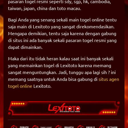
pasaran togel resmi seperti sdy, sgp, hk, cambodia,
taiwan, japan, china dan toto macau.
Bagi Anda yang senang sekali main togel online tentu
saja main di Lexitoto yang sangat direkomendasikan.
Mengapa demikian, tentu saja karena dengan gabung
di situs ini ada banyak sekali pasaran togel resmi yang
dapat dimainkan.
Maka dari itu tidak heran kalau saat ini banyak sekali
yang memainkan togel di Lexitoto karena memang
sangat menguntungkan. Jadi, tunggu apa lagi sih ? ini
memang saatnya untuk Anda bisa gabung di
situs agen
togel online
Lexitoto.