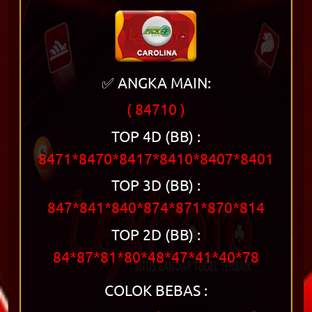
✅ ANGKA MAIN:
( 84710 )
TOP 4D (BB) :
8471*8470*8417*8410*8407*8401
TOP 3D (BB) :
847*841*840*874*871*870*814
TOP 2D (BB) :
84*87*81*80*48*47*41*40*78
COLOK BEBAS :