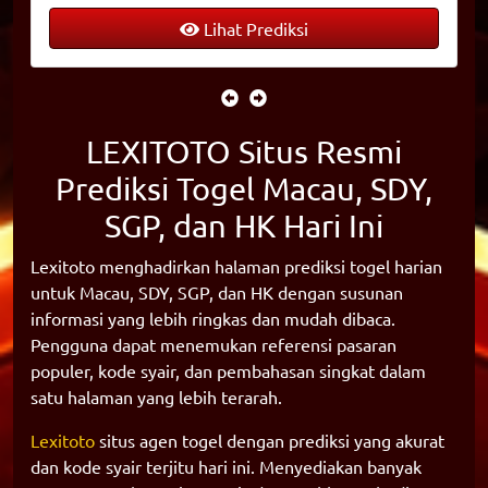
Lihat Prediksi
LEXITOTO Situs Resmi
Prediksi Togel Macau, SDY,
SGP, dan HK Hari Ini
Lexitoto menghadirkan halaman prediksi togel harian
untuk Macau, SDY, SGP, dan HK dengan susunan
informasi yang lebih ringkas dan mudah dibaca.
Pengguna dapat menemukan referensi pasaran
populer, kode syair, dan pembahasan singkat dalam
satu halaman yang lebih terarah.
Lexitoto
situs agen togel dengan prediksi yang akurat
dan kode syair terjitu hari ini. Menyediakan banyak