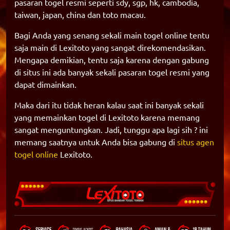
pasaran togel resmi seperti sdy, sgp, hk, cambodia,
taiwan, japan, china dan toto macau.
Bagi Anda yang senang sekali main togel online tentu
saja main di Lexitoto yang sangat direkomendasikan.
Mengapa demikian, tentu saja karena dengan gabung
di situs ini ada banyak sekali pasaran togel resmi yang
dapat dimainkan.
Maka dari itu tidak heran kalau saat ini banyak sekali
yang memainkan togel di Lexitoto karena memang
sangat menguntungkan. Jadi, tunggu apa lagi sih ? ini
memang saatnya untuk Anda bisa gabung di
situs agen
togel online
Lexitoto.