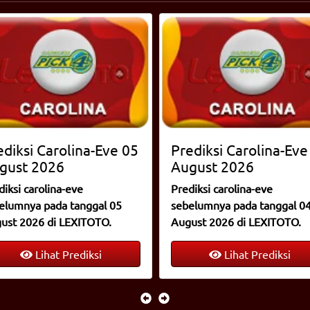
ediksi
Carolina-Eve
05
Prediksi
Carolina-Eve
gust 2026
August 2026
diksi carolina-eve
Prediksi carolina-eve
elumnya pada tanggal 05
sebelumnya pada tanggal 0
ust 2026 di LEXITOTO.
August 2026 di LEXITOTO.
Lihat Prediksi
Lihat Prediksi