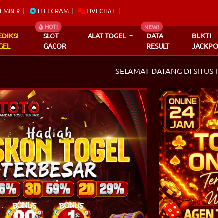
MEMBER
TELEGRAM
LIVECHAT
HOT!
NEW!
EDIKSI
SLOT
ALAT TOGEL
DATA
BUKTI
GEL
GACOR
RESULT
JACKPO
SELAMAT DATANG DI SITUS RESMI