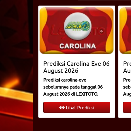
lina-Eve
07
Prediksi
Carolina-Eve
06
Pr
August 2026
Au
eve
Prediksi carolina-eve
Pre
tanggal 07
sebelumnya pada tanggal 06
seb
EXITOTO.
August 2026 di LEXITOTO.
Aug
rediksi
Lihat Prediksi