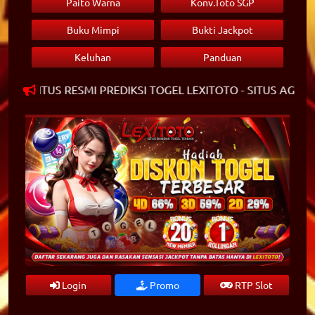
Paito Warna
Konv.Toto SGP
Buku Mimpi
Bukti Jackpot
Keluhan
Panduan
DI SITUS RESMI PREDIKSI TOGEL LEXITOTO - SITUS AGEN 
Login
Promo
RTP Slot