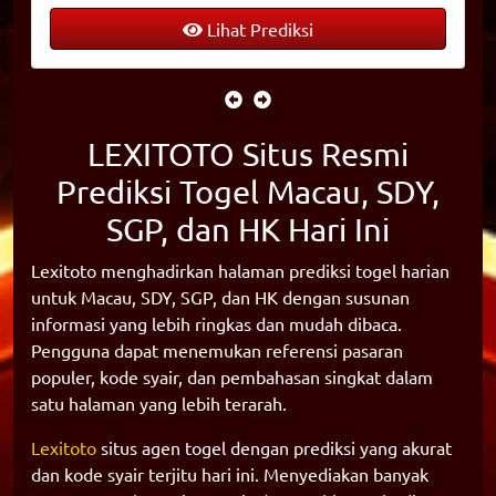
Lihat Prediksi
LEXITOTO Situs Resmi
Prediksi Togel Macau, SDY,
SGP, dan HK Hari Ini
Lexitoto menghadirkan halaman prediksi togel harian
untuk Macau, SDY, SGP, dan HK dengan susunan
informasi yang lebih ringkas dan mudah dibaca.
Pengguna dapat menemukan referensi pasaran
populer, kode syair, dan pembahasan singkat dalam
satu halaman yang lebih terarah.
Lexitoto
situs agen togel dengan prediksi yang akurat
dan kode syair terjitu hari ini. Menyediakan banyak