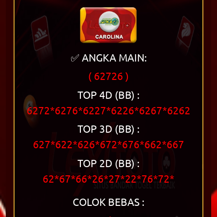
✅ ANGKA MAIN:
( 62726 )
TOP 4D (BB) :
6272*6276*6227*6226*6267*6262
TOP 3D (BB) :
627*622*626*672*676*662*667
TOP 2D (BB) :
62*67*66*26*27*22*76*72*
COLOK BEBAS :