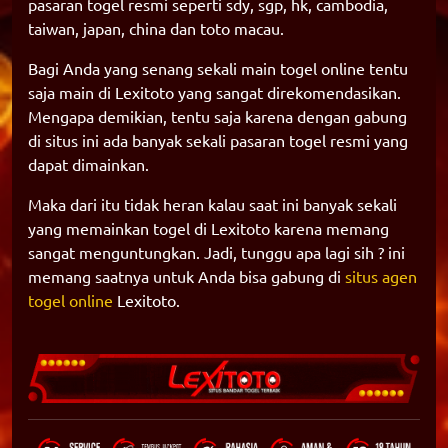
pasaran togel resmi seperti sdy, sgp, hk, cambodia,
taiwan, japan, china dan toto macau.
Bagi Anda yang senang sekali main togel online tentu
saja main di Lexitoto yang sangat direkomendasikan.
Mengapa demikian, tentu saja karena dengan gabung
di situs ini ada banyak sekali pasaran togel resmi yang
dapat dimainkan.
Maka dari itu tidak heran kalau saat ini banyak sekali
yang memainkan togel di Lexitoto karena memang
sangat menguntungkan. Jadi, tunggu apa lagi sih ? ini
memang saatnya untuk Anda bisa gabung di
situs agen
togel online
Lexitoto.