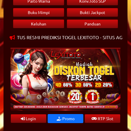
Paito Warna
Konv.Toto SGP
Buku Mimpi
Bukti Jackpot
Keluhan
Panduan
DI SITUS RESMI PREDIKSI TOGEL LEXITOTO - SITUS AGEN 
Login
Promo
RTP Slot