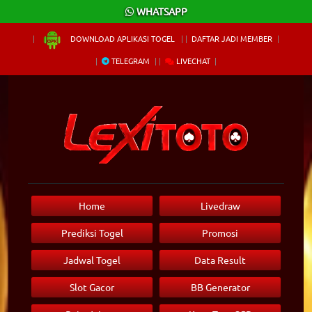
×
WHATSAPP
DOWNLOAD APLIKASI TOGEL
DAFTAR JADI MEMBER
TELEGRAM
LIVECHAT
Home
Livedraw
Prediksi Togel
Promosi
Jadwal Togel
Data Result
Slot Gacor
BB Generator