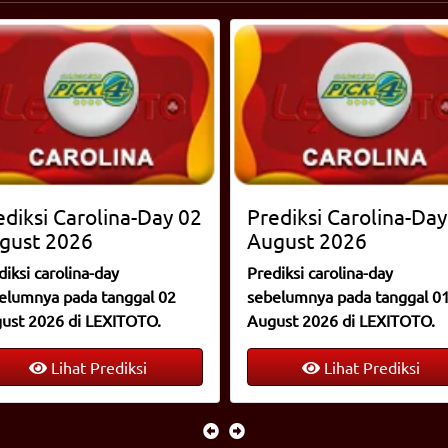
ediksi
Carolina-Day
02
Prediksi
Carolina-Day
gust 2026
August 2026
diksi carolina-day
Prediksi carolina-day
elumnya pada tanggal 02
sebelumnya pada tanggal 0
ust 2026 di LEXITOTO.
August 2026 di LEXITOTO.
Lihat Prediksi
Lihat Prediksi