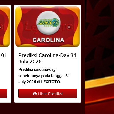
01
Prediksi
Carolina-Day
31
Prediksi
Ca
July 2026
July 2026
Prediksi carolina-day
Prediksi carol
1
sebelumnya pada tanggal 31
sebelumnya pa
July 2026 di LEXITOTO.
July 2026 di 
Lihat Prediksi
Liha