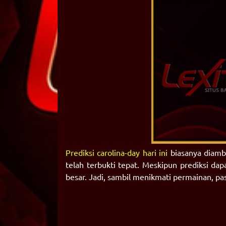
Prediksi carolina-day hari ini
biasanya diambi
telah terbukti tepat. Meskipun prediksi 
besar. Jadi, sambil menikmati permainan, p