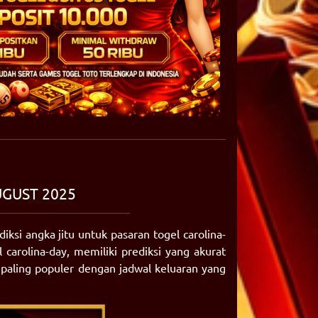
UGUST 2025
si angka jitu untuk pasaran togel carolina-
carolina-day, memiliki prediksi yang akurat
paling populer dengan jadwal keluaran yang