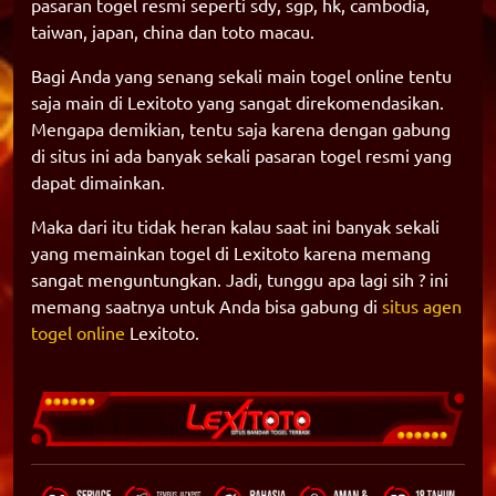
pasaran togel resmi seperti sdy, sgp, hk, cambodia,
taiwan, japan, china dan toto macau.
Bagi Anda yang senang sekali main togel online tentu
saja main di Lexitoto yang sangat direkomendasikan.
Mengapa demikian, tentu saja karena dengan gabung
di situs ini ada banyak sekali pasaran togel resmi yang
dapat dimainkan.
Maka dari itu tidak heran kalau saat ini banyak sekali
yang memainkan togel di Lexitoto karena memang
sangat menguntungkan. Jadi, tunggu apa lagi sih ? ini
memang saatnya untuk Anda bisa gabung di
situs agen
togel online
Lexitoto.