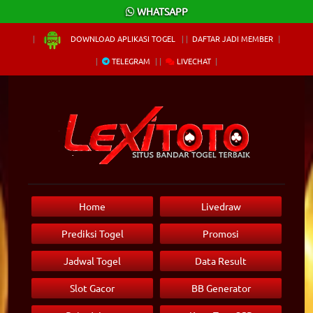
×
WHATSAPP
DOWNLOAD APLIKASI TOGEL
DAFTAR JADI MEMBER
TELEGRAM
LIVECHAT
Home
Livedraw
Prediksi Togel
Promosi
Jadwal Togel
Data Result
Slot Gacor
BB Generator