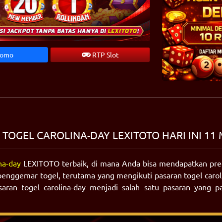
omo
RTP Slot
 TOGEL CAROLINA-DAY LEXITOTO HARI INI 11
ina-day
LEXITOTO terbaik, di mana Anda bisa mendapatkan predik
 penggemar togel, terutama yang mengikuti pasaran togel caroli
ran togel carolina-day menjadi salah satu pasaran yang pa