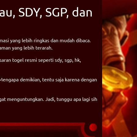
au, SDY, SGP, dan
asi yang lebih ringkas dan mudah dibaca.
man yang lebih terarah.
aran togel resmi seperti sdy, sgp, hk,
. Mengapa demikian, tentu saja karena dengan
gat menguntungkan. Jadi, tunggu apa lagi sih