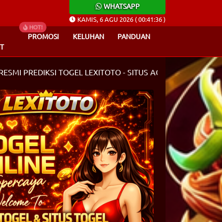
WHATSAPP
KAMIS
, 6 AGU 2026
(
00
:
41
:
37
)
HOT!
PROMOSI
KELUHAN
PANDUAN
T
 PREDIKSI TOGEL LEXITOTO - SITUS AGEN TOGEL DENGAN P