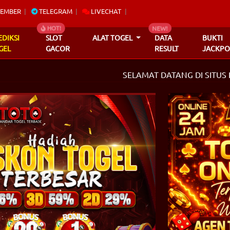
MEMBER
TELEGRAM
LIVECHAT
HOT!
NEW!
EDIKSI
SLOT
ALAT TOGEL
DATA
BUKTI
GEL
GACOR
RESULT
JACKPO
SELAMAT DATANG DI SITUS RESMI