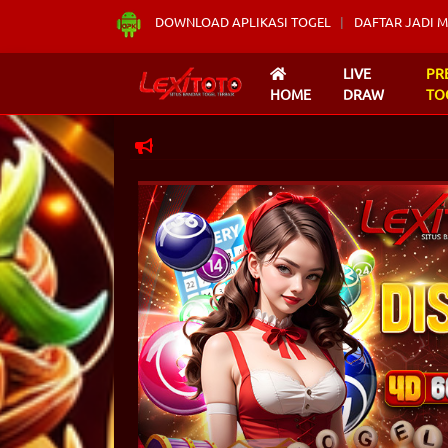
DOWNLOAD APLIKASI TOGEL
DAFTAR JADI 
LIVE
PR
HOME
DRAW
TO