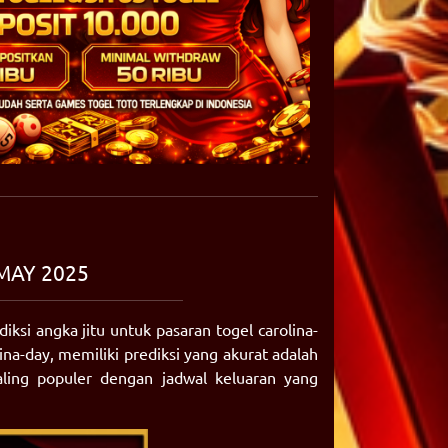
 MAY 2025
si angka jitu untuk pasaran togel carolina-
na-day, memiliki prediksi yang akurat adalah
ling populer dengan jadwal keluaran yang