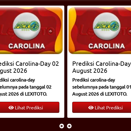
ediksi
Carolina-Day
02
Prediksi
Carolina-Day
gust 2026
August 2026
diksi carolina-day
Prediksi carolina-day
elumnya pada tanggal 02
sebelumnya pada tanggal 0
ust 2026 di LEXITOTO.
August 2026 di LEXITOTO.
Lihat Prediksi
Lihat Prediksi