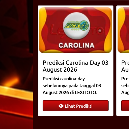
lina-Day
04
Prediksi
Carolina-Day
03
Pr
August 2026
Au
day
Prediksi carolina-day
Pre
tanggal 04
sebelumnya pada tanggal 03
seb
EXITOTO.
August 2026 di LEXITOTO.
Aug
rediksi
Lihat Prediksi