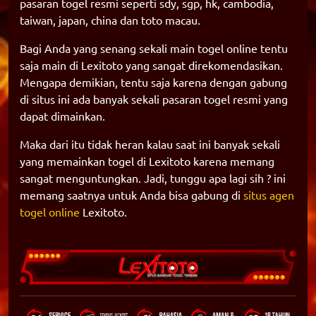
pasaran togel resmi seperti sdy, sgp, hk, cambodia,
taiwan, japan, china dan toto macau.
Bagi Anda yang senang sekali main togel online tentu
saja main di Lexitoto yang sangat direkomendasikan.
Mengapa demikian, tentu saja karena dengan gabung
di situs ini ada banyak sekali pasaran togel resmi yang
dapat dimainkan.
Maka dari itu tidak heran kalau saat ini banyak sekali
yang memainkan togel di Lexitoto karena memang
sangat menguntungkan. Jadi, tunggu apa lagi sih ? ini
memang saatnya untuk Anda bisa gabung di
situs agen
togel online
Lexitoto.