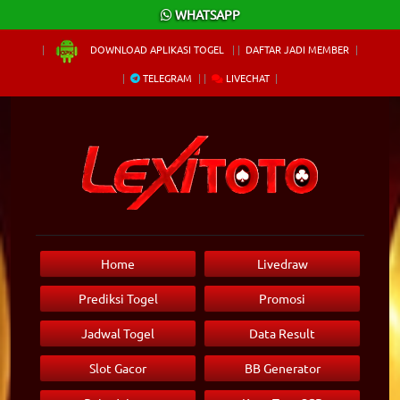
×
WHATSAPP
DOWNLOAD APLIKASI TOGEL
DAFTAR JADI MEMBER
TELEGRAM
LIVECHAT
Home
Livedraw
Prediksi Togel
Promosi
Jadwal Togel
Data Result
Slot Gacor
BB Generator