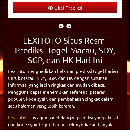
Lihat Prediksi
LEXITOTO Situs Resmi
Prediksi Togel Macau, SDY,
SGP, dan HK Hari Ini
Lexitoto menghadirkan halaman prediksi togel harian
untuk Macau, SDY, SGP, dan HK dengan susunan
informasi yang lebih ringkas dan mudah dibaca.
Pengguna dapat menemukan referensi pasaran
populer, kode syair, dan pembahasan singkat dalam
satu halaman yang lebih terarah.
Lexitoto
situs agen togel dengan prediksi yang akurat
dan kode syair terjitu hari ini. Menyediakan banyak