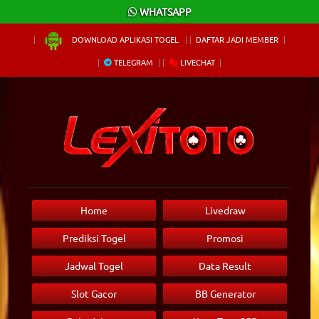
×
WHATSAPP
DOWNLOAD APLIKASI TOGEL
DAFTAR JADI MEMBER
TELEGRAM
LIVECHAT
Home
Livedraw
Prediksi Togel
Promosi
Jadwal Togel
Data Result
Slot Gacor
BB Generator