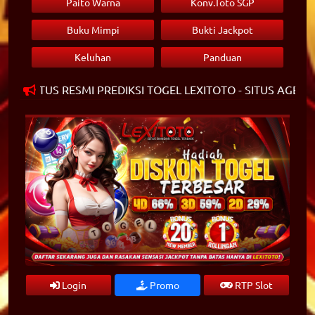
Paito Warna
Konv.Toto SGP
Buku Mimpi
Bukti Jackpot
Keluhan
Panduan
DI SITUS RESMI PREDIKSI TOGEL LEXITOTO - SITUS AGEN 
Login
Promo
RTP Slot