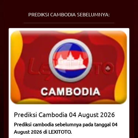
PREDIKSI CAMBODIA SEBELUMNYA:
Prediksi
Cambodia
04 August 2026
Prediksi cambodia sebelumnya pada tanggal 04
August 2026 di LEXITOTO.