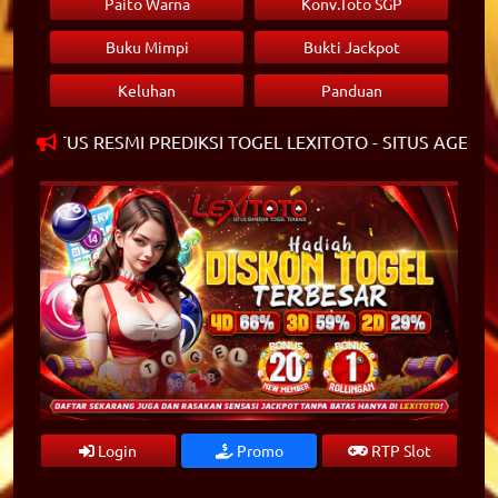
Paito Warna
Konv.Toto SGP
Buku Mimpi
Bukti Jackpot
Keluhan
Panduan
 SITUS RESMI PREDIKSI TOGEL LEXITOTO - SITUS AGEN TO
Login
Promo
RTP Slot