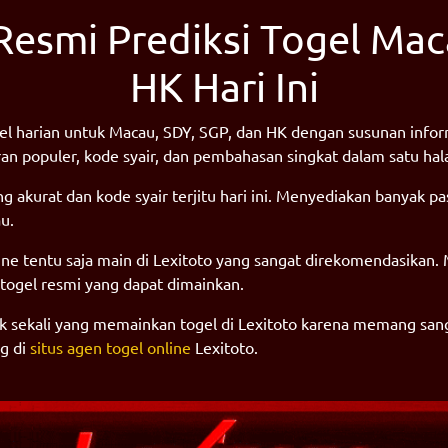
esmi Prediksi Togel Mac
HK Hari Ini
el harian untuk Macau, SDY, SGP, dan HK dengan susunan inform
 populer, kode syair, dan pembahasan singkat dalam satu hala
g akurat dan kode syair terjitu hari ini. Menyediakan banyak pas
u.
ine tentu saja main di Lexitoto yang sangat direkomendasikan
n togel resmi yang dapat dimainkan.
nyak sekali yang memainkan togel di Lexitoto karena memang san
g di
situs agen togel online
Lexitoto.