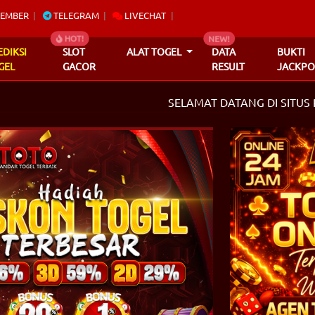
MEMBER
TELEGRAM
LIVECHAT
HOT!
NEW!
EDIKSI
SLOT
ALAT TOGEL
DATA
BUKTI
GEL
GACOR
RESULT
JACKPO
SELAMAT DATANG DI SITUS RESMI