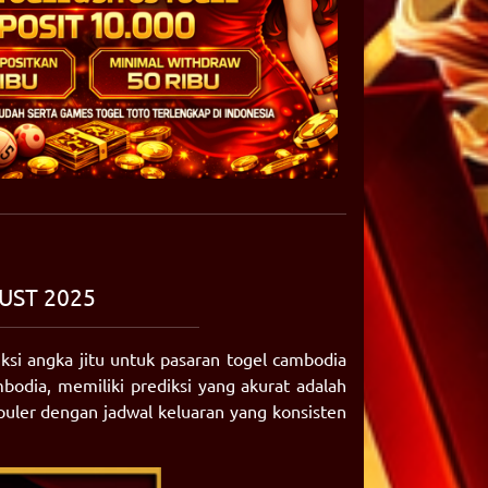
UST 2025
si angka jitu untuk pasaran togel cambodia
bodia, memiliki prediksi yang akurat adalah
uler dengan jadwal keluaran yang konsisten