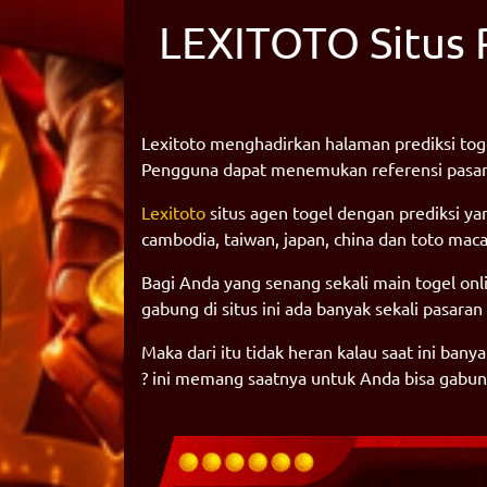
LEXITOTO Situs R
Lexitoto menghadirkan halaman prediksi tog
Pengguna dapat menemukan referensi pasaran
Lexitoto
situs agen togel dengan prediksi yan
cambodia, taiwan, japan, china dan toto maca
Bagi Anda yang senang sekali main togel onl
gabung di situs ini ada banyak sekali pasara
Maka dari itu tidak heran kalau saat ini ba
? ini memang saatnya untuk Anda bisa gabun