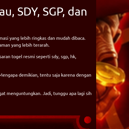
au, SDY, SGP, dan
asi yang lebih ringkas dan mudah dibaca.
man yang lebih terarah.
aran togel resmi seperti sdy, sgp, hk,
. Mengapa demikian, tentu saja karena dengan
gat menguntungkan. Jadi, tunggu apa lagi sih