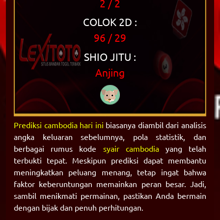
2 / 2
COLOK 2D :
96 / 29
SHIO JITU :
Anjing
Prediksi cambodia hari ini
biasanya diambil dari analisis
angka keluaran sebelumnya, pola statistik, dan
berbagai rumus kode
syair cambodia
yang telah
terbukti tepat. Meskipun prediksi dapat membantu
meningkatkan peluang menang, tetap ingat bahwa
faktor keberuntungan memainkan peran besar. Jadi,
sambil menikmati permainan, pastikan Anda bermain
dengan bijak dan penuh perhitungan.