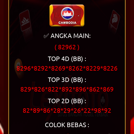
✅ ANGKA MAIN:
( 82962 )
TOP 4D (BB) :
8296*8292*8269*8262*8229*8226
TOP 3D (BB) :
829*826*822*892*896*862*869
TOP 2D (BB) :
82*89*86*28*29*26*22*98*92
COLOK BEBAS :