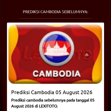
PREDIKSI CAMBODIA SEBELUMNYA:
Prediksi
Cambodia
05 August 2026
Prediksi cambodia sebelumnya pada tanggal 05
August 2026 di LEXITOTO.