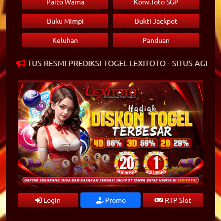
Paito Warna
Konv.Toto SGP
Buku Mimpi
Bukti Jackpot
Keluhan
Panduan
DI SITUS RESMI PREDIKSI TOGEL LEXITOTO - SITUS AGEN 
Login
Promo
RTP Slot