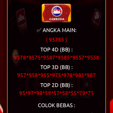
✅ ANGKA MAIN:
( 95785 )
TOP 4D (BB) :
9578*9575*9587*9585*9557*9558
TOP 3D (BB) :
957*958*955*975*978*985*987
TOP 2D (BB) :
95*97*98*59*57*58*55*79*75
COLOK BEBAS :