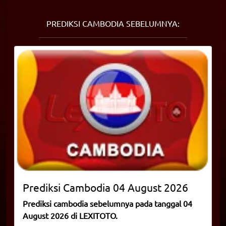
PREDIKSI CAMBODIA SEBELUMNYA:
Prediksi
Cambodia
04 August 2026
Prediksi cambodia sebelumnya pada tanggal 04
August 2026 di LEXITOTO.