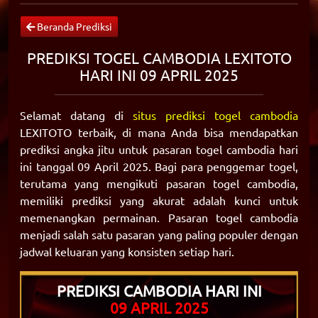
Beranda Prediksi
PREDIKSI TOGEL CAMBODIA LEXITOTO
HARI INI 09 APRIL 2025
Selamat datang di
situs prediksi togel cambodia
LEXITOTO terbaik, di mana Anda bisa mendapatkan
prediksi angka jitu untuk pasaran togel cambodia hari
ini tanggal 09 April 2025. Bagi para penggemar togel,
terutama yang mengikuti pasaran togel cambodia,
memiliki prediksi yang akurat adalah kunci untuk
memenangkan permainan. Pasaran togel cambodia
menjadi salah satu pasaran yang paling populer dengan
jadwal keluaran yang konsisten setiap hari.
PREDIKSI CAMBODIA HARI INI
09 APRIL 2025