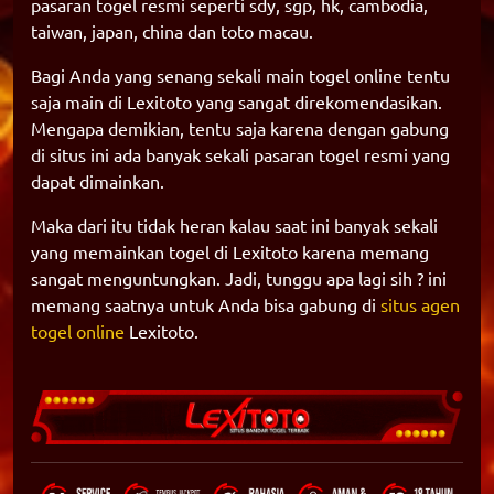
pasaran togel resmi seperti sdy, sgp, hk, cambodia,
taiwan, japan, china dan toto macau.
Bagi Anda yang senang sekali main togel online tentu
saja main di Lexitoto yang sangat direkomendasikan.
Mengapa demikian, tentu saja karena dengan gabung
di situs ini ada banyak sekali pasaran togel resmi yang
dapat dimainkan.
Maka dari itu tidak heran kalau saat ini banyak sekali
yang memainkan togel di Lexitoto karena memang
sangat menguntungkan. Jadi, tunggu apa lagi sih ? ini
memang saatnya untuk Anda bisa gabung di
situs agen
togel online
Lexitoto.