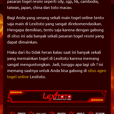
pasaran togel resmi seperti sdy, sgp, hk, cambodia,
taiwan, japan, china dan toto macau.
Bagi Anda yang senang sekali main togel online tentu
saja main di Lexitoto yang sangat direkomendasikan.
Mengapa demikian, tentu saja karena dengan gabung
di situs ini ada banyak sekali pasaran togel resmi yang
dapat dimainkan.
Maka dari itu tidak heran kalau saat ini banyak sekali
yang memainkan togel di Lexitoto karena memang
sangat menguntungkan. Jadi, tunggu apa lagi sih ? ini
memang saatnya untuk Anda bisa gabung di
situs agen
togel online
Lexitoto.