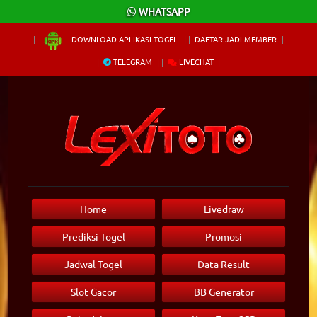
×
WHATSAPP
DOWNLOAD APLIKASI TOGEL
DAFTAR JADI MEMBER
TELEGRAM
LIVECHAT
Home
Livedraw
Prediksi Togel
Promosi
Jadwal Togel
Data Result
Slot Gacor
BB Generator