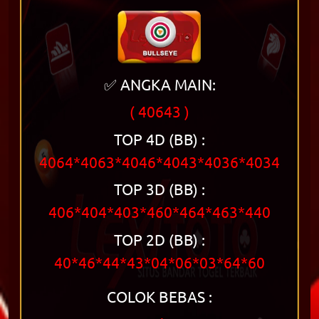
✅ ANGKA MAIN:
( 40643 )
TOP 4D (BB) :
4064*4063*4046*4043*4036*4034
TOP 3D (BB) :
406*404*403*460*464*463*440
TOP 2D (BB) :
40*46*44*43*04*06*03*64*60
COLOK BEBAS :