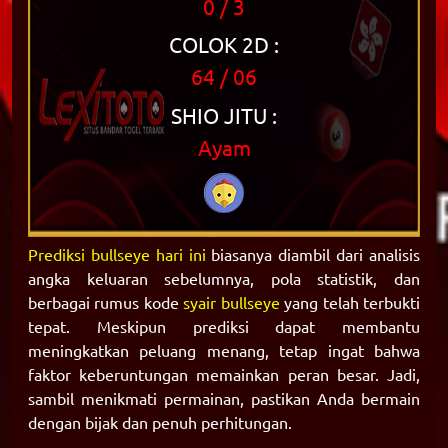
0 / 3
COLOK 2D :
64 / 06
SHIO JITU :
Ayam
Prediksi bullseye hari ini
biasanya diambil dari analisis
angka keluaran sebelumnya, pola statistik, dan
berbagai rumus kode
syair bullseye
yang telah terbukti
tepat. Meskipun prediksi dapat membantu
meningkatkan peluang menang, tetap ingat bahwa
faktor keberuntungan memainkan peran besar. Jadi,
sambil menikmati permainan, pastikan Anda bermain
dengan bijak dan penuh perhitungan.