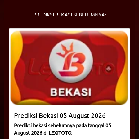
PREDIKSI BEKASI SEBELUMNYA:
Prediksi
Bekasi
05 August 2026
Prediksi bekasi sebelumnya pada tanggal 05
August 2026 di LEXITOTO.