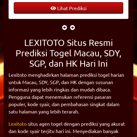
Lihat Prediksi
LEXITOTO Situs Resmi
Prediksi Togel Macau, SDY,
SGP, dan HK Hari Ini
Lexitoto menghadirkan halaman prediksi togel harian
untuk Macau, SDY, SGP, dan HK dengan susunan
informasi yang lebih ringkas dan mudah dibaca.
Pengguna dapat menemukan referensi pasaran
populer, kode syair, dan pembahasan singkat dalam
satu halaman yang lebih terarah.
Lexitoto
situs agen togel dengan prediksi yang akurat
dan kode syair terjitu hari ini. Menyediakan banyak