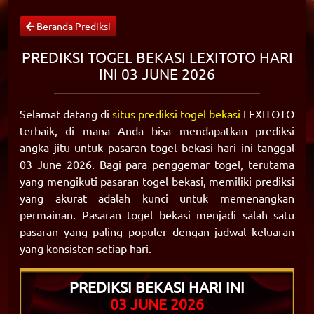
Beranda Prediksi
PREDIKSI TOGEL BEKASI LEXITOTO HARI
INI 03 JUNE 2026
Selamat datang di
situs prediksi togel bekasi
LEXITOTO
terbaik, di mana Anda bisa mendapatkan prediksi
angka jitu untuk pasaran togel bekasi hari ini tanggal
03 June 2026. Bagi para penggemar togel, terutama
yang mengikuti pasaran togel bekasi, memiliki prediksi
yang akurat adalah kunci untuk memenangkan
permainan. Pasaran togel bekasi menjadi salah satu
pasaran yang paling populer dengan jadwal keluaran
yang konsisten setiap hari.
PREDIKSI BEKASI HARI INI
03 JUNE 2026