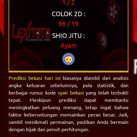
1 / 2
COLOK 2D :
96 / 19
SHIO JITU :
Ayam
Prediksi bekasi hari ini
biasanya diambil dari analisis
angka keluaran sebelumnya, pola statistik, dan
berbagai rumus kode
syair bekasi
yang telah terbukti
tepat. Meskipun prediksi dapat membantu
meningkatkan peluang menang, tetap ingat bahwa
faktor keberuntungan memainkan peran besar. Jadi,
sambil menikmati permainan, pastikan Anda bermain
dengan bijak dan penuh perhitungan.