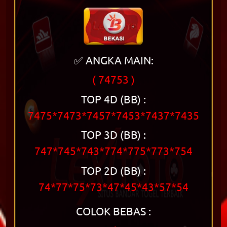
✅ ANGKA MAIN:
( 74753 )
TOP 4D (BB) :
7475*7473*7457*7453*7437*7435
TOP 3D (BB) :
747*745*743*774*775*773*754
TOP 2D (BB) :
74*77*75*73*47*45*43*57*54
COLOK BEBAS :