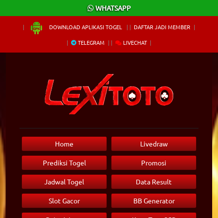
×
WHATSAPP
DOWNLOAD APLIKASI TOGEL
DAFTAR JADI MEMBER
TELEGRAM
LIVECHAT
Home
Livedraw
Prediksi Togel
Promosi
Jadwal Togel
Data Result
Slot Gacor
BB Generator