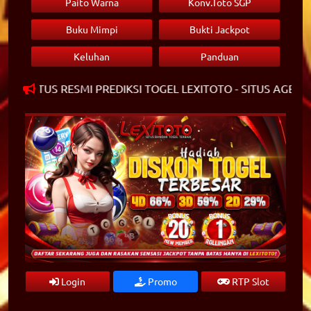
Paito Warna
Konv.Toto SGP
Buku Mimpi
Bukti Jackpot
Keluhan
Panduan
DI SITUS RESMI PREDIKSI TOGEL LEXITOTO - SITUS AGEN 
Login
Promo
RTP Slot