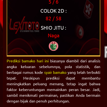
5 / 6
COLOK 2D :
82 / 58
SHIO JITU :
Naga
Prediksi bamako hari ini
biasanya diambil dari analisis
angka keluaran sebelumnya, pola statistik, dan
berbagai rumus kode
syair bamako
yang telah terbukti
tepat. Meskipun prediksi dapat membantu
meningkatkan peluang menang, tetap ingat bahwa
faktor keberuntungan memainkan peran besar. Jadi,
sambil menikmati permainan, pastikan Anda bermain
dengan bijak dan penuh perhitungan.