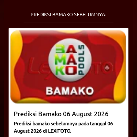
PREDIKSI BAMAKO SEBELUMNYA:
Prediksi
Bamako
06 August 2026
Prediksi bamako sebelumnya pada tanggal 06
August 2026 di LEXITOTO.