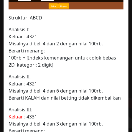
Struktur: ABCD
Analisis I:
Keluar : 4321
Misalnya dibeli 4 dan 2 dengan nilai 100rb.
Berarti menang:
100rb + [Indeks kemenangan untuk colok bebas
2D, kategori: 2 digit]
Analisis II:
Keluar : 4321
Misalnya dibeli 4 dan 6 dengan nilai 100rb.
Berarti KALAH dan nilai betting tidak dikembalikan
Analisis III:
Keluar
: 4331
Misalnya dibeli 4 dan 3 dengan nilai 100rb.
Berarti menang: