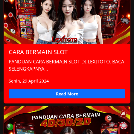
CARA BERMAIN SLOT
PANDUAN CARA BERMAIN SLOT DI LEXITOTO. BACA
SELENGKAPNYA...
Senin, 29 April 2024
Read More