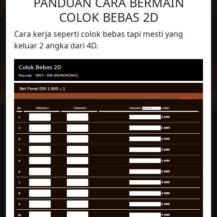
PANDUAN CARA BERMAIN
COLOK BEBAS 2D
Cara kerja seperti colok bebas tapi mesti yang
keluar 2 angka dari 4D.