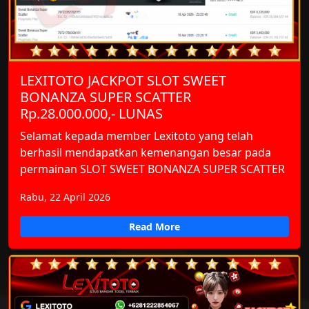
LEXITOTO JACKPOT SLOT SWEET
BONANZA SUPER SCATTER
Rp.28.000.000,- LUNAS
Selamat kepada member Lexitoto yang telah
berhasil mendapatkan kemenangan besar pada
permainan SLOT SWEET BONANZA SUPER SCATTER
Rabu, 22 April 2026
Read More