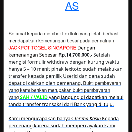
AS
Selamat kepada member Lexitoto yang telah berhasil
mendapatkan kemenangan besar pada permainan
JACKPOT TOGEL SINGAPORE
Dengan
Rp.14,700,000,-
kemenangan Sebesar
Setelah
mengisi formulir withdraw dengan kurung waktu
hanya 5 – 10 menit pihak lexitoto sudah melakukan
transfer kepada pemilik Userid dan dana sudah
Bukti pembayaran
dapat di cairkan oleh pemenang.
yang kami berikan merupakan bukti pembayaran
yang
SAH / VALID
yang langung di dapatkan melaui
tanda transfer transaksi dari Bank yang di
tuju.
Kami mengucapakan banyak
Terima Kasih
Kepada
pemenang karena sudah mempercayakan kami